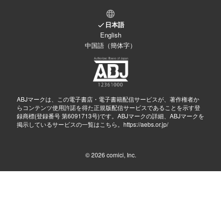
日本語
English
中国語（簡体字）
ABJマークは、この電子書店・電子書籍配信サービスが、著作権者か
らコンテンツ使用許諾を得た正規版配信サービスであることを示す登
録商標(登録番号 第6091713号)です。ABJマークの詳細、ABJマークを
掲示しているサービスの一覧はこちら。
https://aebs.or.jp/
© 2026
comici, Inc.