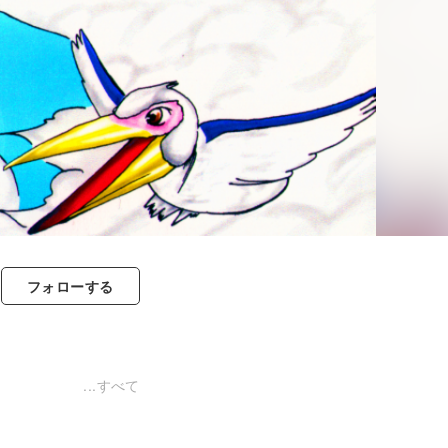
フォロー
する
すべて