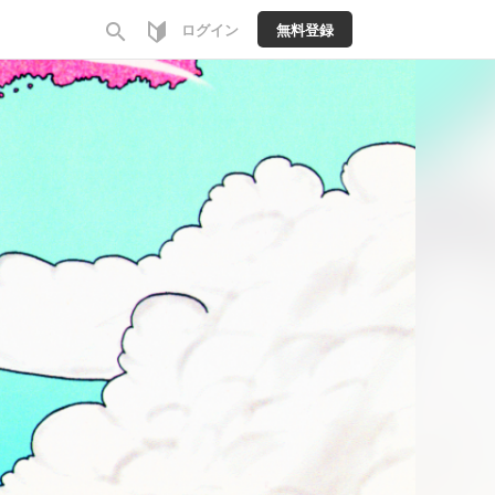
search
ログイン
無料登録