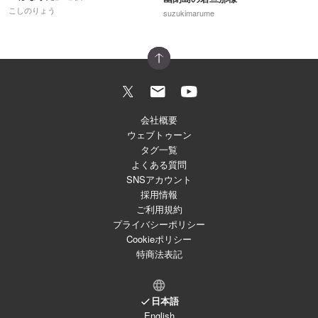
こしのりょう
suzukimarume
会社概要
ウェブトゥーン
タグ一覧
よくある質問
SNSアカウント
採用情報
ご利用規約
プライバシーポリシー
Cookieポリシー
特商法表記
日本語
English