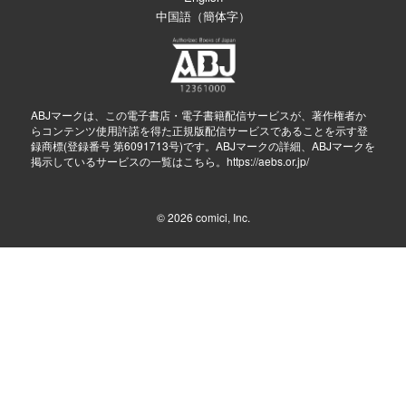
中国語（簡体字）
ABJマークは、この電子書店・電子書籍配信サービスが、著作権者か
らコンテンツ使用許諾を得た正規版配信サービスであることを示す登
録商標(登録番号 第6091713号)です。ABJマークの詳細、ABJマークを
掲示しているサービスの一覧はこちら。
https://aebs.or.jp/
© 2026
comici, Inc.