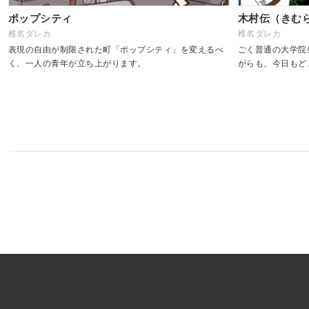
ポップシティ
木村伝（きむ
椎名ダレカ
椎名ダレカ
表現の自由が制限された町「ポップシティ」を変えるべ
ごく普通の大学院
く、一人の青年が立ち上がります。
がらも、今日もど