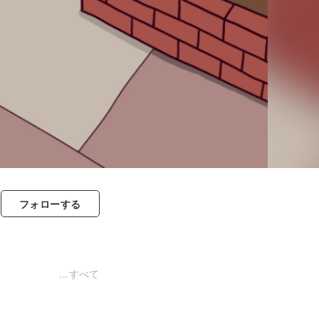
フォロー
する
すべて