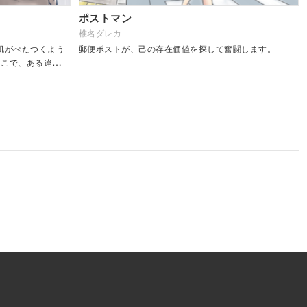
ポストマン
椎名ダレカ
肌がべたつくよう
郵便ポストが、己の存在価値を探して奮闘します。
そこで、ある違和感
どこかおかしいー