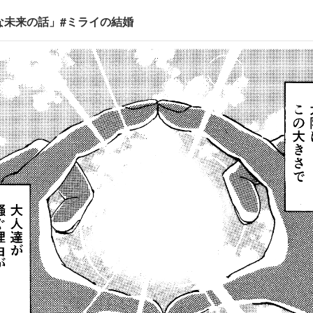
な未来の話」#ミライの結婚