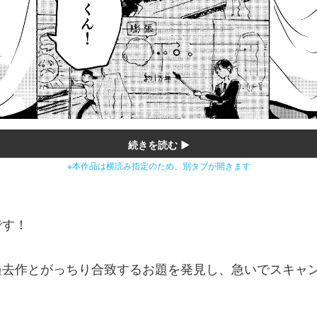
続きを読む ▶
※本作品は横読み指定のため、別タブが開きます
です！
過去作とがっちり合致するお題を発見し、急いでスキャ