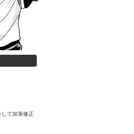
ンして加筆修正