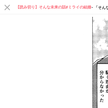
close
【読み切り】そんな未来の話#ミライの結婚
-
「そん