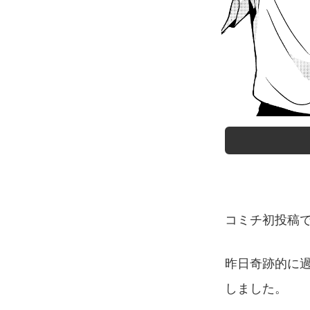
コミチ初投稿
昨日奇跡的に
しました。