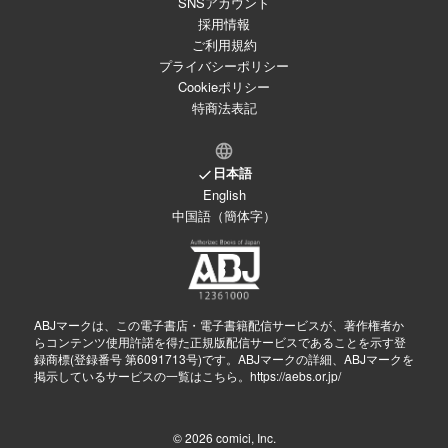
SNSアカウント
採用情報
ご利用規約
プライバシーポリシー
Cookieポリシー
特商法表記
日本語
English
中国語（簡体字）
ABJマークは、この電子書店・電子書籍配信サービスが、著作権者か
らコンテンツ使用許諾を得た正規版配信サービスであることを示す登
録商標(登録番号 第6091713号)です。ABJマークの詳細、ABJマークを
掲示しているサービスの一覧はこちら。
https://aebs.or.jp/
© 2026
comici, Inc.