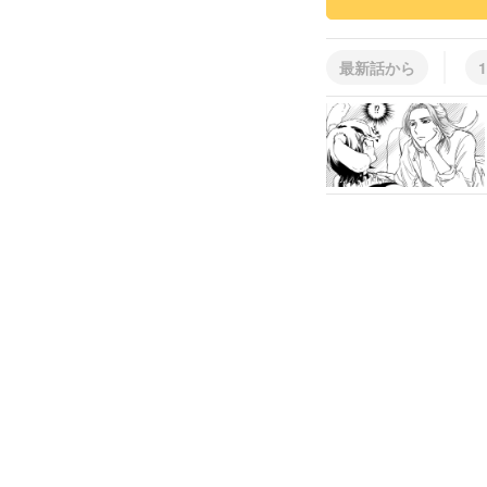
最新話から
1