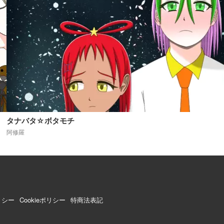
タナバタ☆ボタモチ
阿修羅
リシー
Cookieポリシー
特商法表記