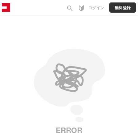
search
ログイン
無料登録
ERROR