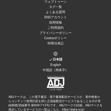
ウェブトゥーン
タグ一覧
よくある質問
SNSアカウント
採用情報
ご利用規約
プライバシーポリシー
Cookieポリシー
特商法表記
日本語
English
中国語（簡体字）
ABJマークは、この電子書店・電子書籍配信サービスが、著作権者か
らコンテンツ使用許諾を得た正規版配信サービスであることを示す登
録商標(登録番号 第6091713号)です。ABJマークの詳細、ABJマークを
掲示しているサービスの一覧はこちら。
https://aebs.or.jp/