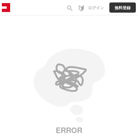
search
ログイン
無料登録
ERROR