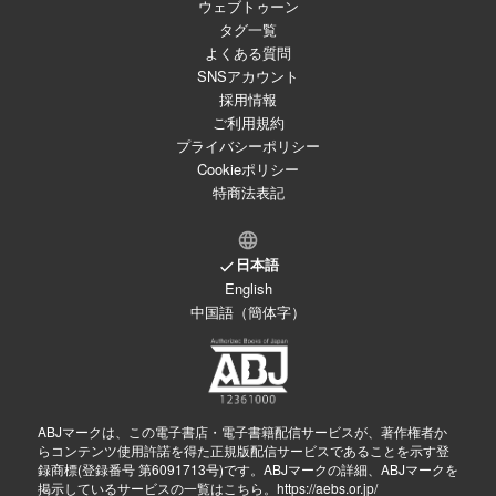
ウェブトゥーン
タグ一覧
よくある質問
SNSアカウント
採用情報
ご利用規約
プライバシーポリシー
Cookieポリシー
特商法表記
日本語
English
中国語（簡体字）
ABJマークは、この電子書店・電子書籍配信サービスが、著作権者か
らコンテンツ使用許諾を得た正規版配信サービスであることを示す登
録商標(登録番号 第6091713号)です。ABJマークの詳細、ABJマークを
掲示しているサービスの一覧はこちら。
https://aebs.or.jp/