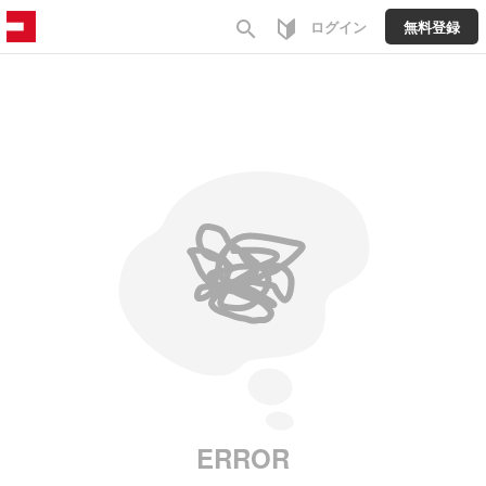
search
ログイン
無料登録
ERROR