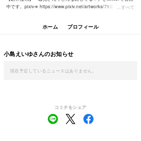
中です。pixiv⇒ https://www.pixiv.net/artworks/79321273 某
すべて
アニメのカー...
ホーム
プロフィール
小島えいゆさんのお知らせ
現在予定しているニュースはありません。
コミチをシェア