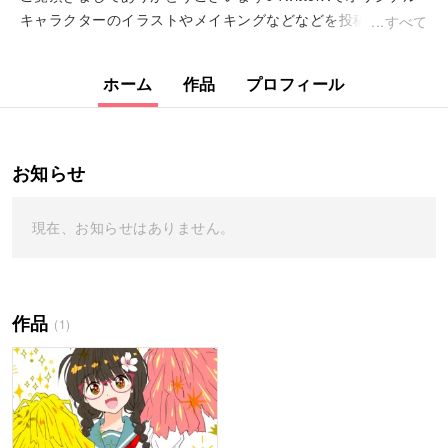
キャラクターのイラストやメイキングなどなどを投稿していま
すべて
す☆彡『カビンちゃん』LINEスタンプ販売中です(⁠•⁠ᴗ⁠•⁠)
ホーム
作品
プロフィール
お知らせ
現在、お知らせはありません。
作品
(1)