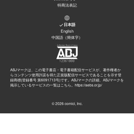
特商法表記
日本語
English
中国語（簡体字）
ABJマークは、この電子書店・電子書籍配信サービスが、著作権者か
らコンテンツ使用許諾を得た正規版配信サービスであることを示す登
録商標(登録番号 第6091713号)です。ABJマークの詳細、ABJマークを
掲示しているサービスの一覧はこちら。
https://aebs.or.jp/
© 2026
comici, Inc.