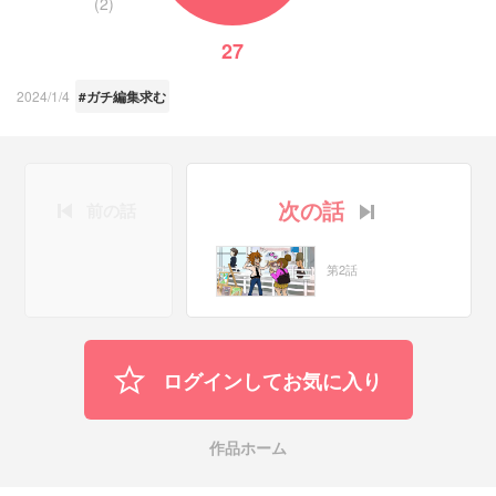
(2)
27
2024/1/4
#ガチ編集求む
次の話
前の話
第2話
ログインしてお気に入り
作品ホーム