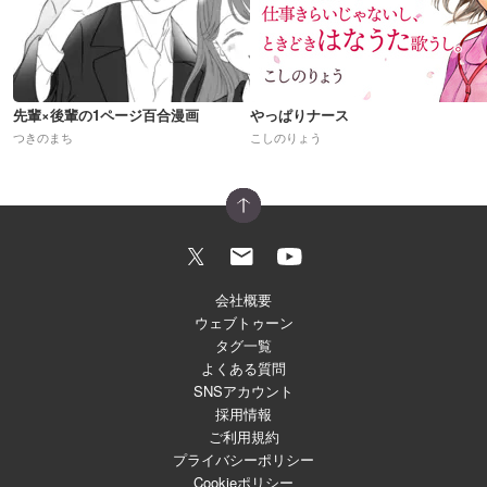
先輩×後輩の1ページ百合漫画
やっぱりナース
つきのまち
こしのりょう
会社概要
ウェブトゥーン
タグ一覧
よくある質問
SNSアカウント
採用情報
ご利用規約
プライバシーポリシー
Cookieポリシー