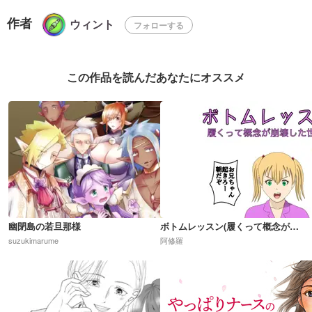
作者
ウィント
フォローする
この作品を読んだあなたにオススメ
幽閉島の若旦那様
ボトムレッスン(履くって概念が崩壊した世界)R18
suzukimarume
阿修羅