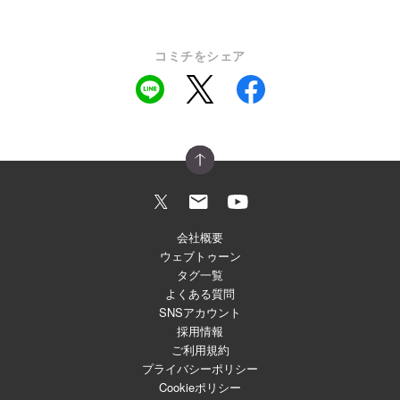
コミチをシェア
会社概要
ウェブトゥーン
タグ一覧
よくある質問
SNSアカウント
採用情報
ご利用規約
プライバシーポリシー
Cookieポリシー