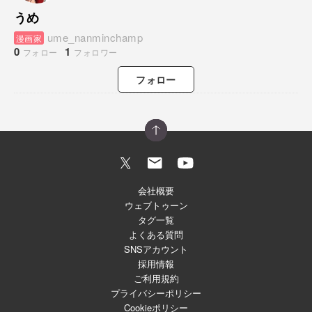
うめ
ume_nanminchamp
漫画家
0
1
フォロー
フォロワー
フォロー
会社概要
ウェブトゥーン
タグ一覧
よくある質問
SNSアカウント
採用情報
ご利用規約
プライバシーポリシー
Cookieポリシー