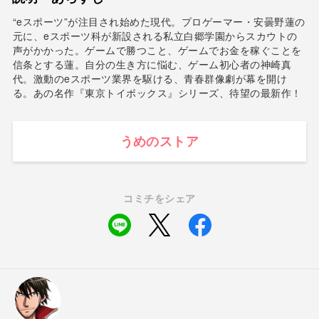
“eスポーツ”が注目され始めた現代。プロゲーマー・安曇野蓮の
元に、eスポーツ科が新設される私立白郷学園からスカウトの
声がかかった。ゲームで勝つこと、ゲームでお金を稼ぐことを
信条とする蓮。自分の生き方に悩む、ゲーム初心者の神崎真
代。激動のeスポーツ業界を駆ける、青春群像劇が幕を開け
る。あの名作『東京トイボックス』シリーズ、待望の最新作！
うめのストア
コミチをシェア