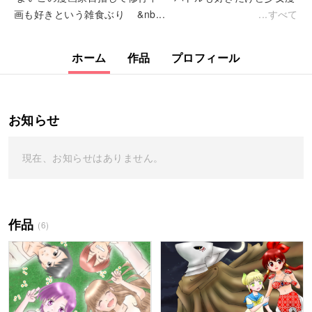
画も好きという雑食ぶり &nb...
すべて
ホーム
作品
プロフィール
お知らせ
現在、お知らせはありません。
作品
(6)