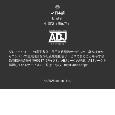
日本語
English
中国語（簡体字）
ABJマークは、この電子書店・電子書籍配信サービスが、著作権者か
らコンテンツ使用許諾を得た正規版配信サービスであることを示す登
録商標(登録番号 第6091713号)です。ABJマークの詳細、ABJマークを
掲示しているサービスの一覧はこちら。
https://aebs.or.jp/
© 2026
comici, Inc.