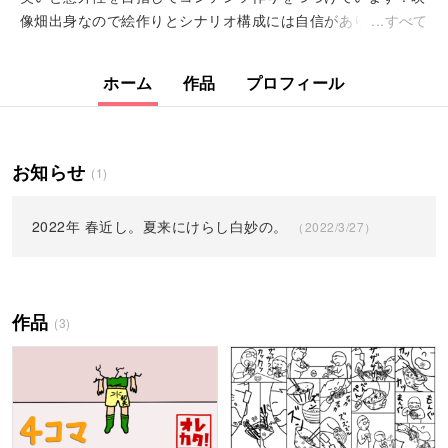
像畑出身なので絵作りとシナリオ構成には自信があります。
すべて
ホーム
作品
プロフィール
お知らせ
(1)
2022年 春近し。夏来にけらし白妙の。
（2022/3/27）
作品
(3)