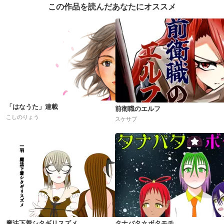
この作品を読んだあなたにオススメ
「はなうた」連載
前衛職のエルフ
こしのりょう
スケサブ
魔法下着シタギリスズメ
タナバタ☆ボタモチ