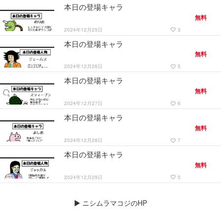
本日の登場キャラ
無料
2024年12月25日
3
favorite_border
本日の登場キャラ
無料
2024年12月26日
5
favorite_border
本日の登場キャラ
無料
2024年12月27日
6
favorite_border
本日の登場キャラ
無料
2024年12月28日
7
favorite_border
本日の登場キャラ
無料
2024年12月29日
5
favorite_border
▶
ニシムラマコジのHP