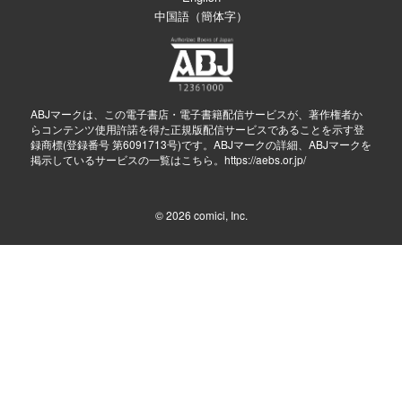
中国語（簡体字）
ABJマークは、この電子書店・電子書籍配信サービスが、著作権者か
らコンテンツ使用許諾を得た正規版配信サービスであることを示す登
録商標(登録番号 第6091713号)です。ABJマークの詳細、ABJマークを
掲示しているサービスの一覧はこちら。
https://aebs.or.jp/
© 2026
comici, Inc.