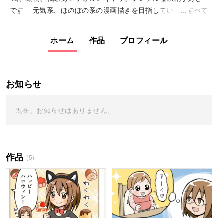
です 元気系、ほのぼの系の漫画描きを目指しています &...
すべて
ホーム
作品
プロフィール
お知らせ
現在、お知らせはありません。
作品
(5)