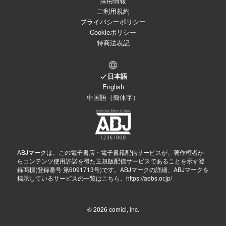
採用情報
ご利用規約
プライバシーポリシー
Cookieポリシー
特商法表記
日本語
English
中国語（簡体字）
ABJマークは、この電子書店・電子書籍配信サービスが、著作権者か
らコンテンツ使用許諾を得た正規版配信サービスであることを示す登
録商標(登録番号 第6091713号)です。ABJマークの詳細、ABJマークを
掲示しているサービスの一覧はこちら。
https://aebs.or.jp/
© 2026
comici, Inc.