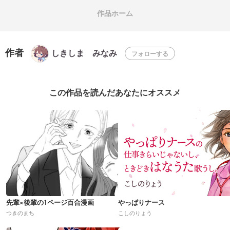
作品ホーム
作者
しきしま みなみ
フォローする
この作品を読んだあなたにオススメ
先輩×後輩の1ページ百合漫画
やっぱりナース
つきのまち
こしのりょう