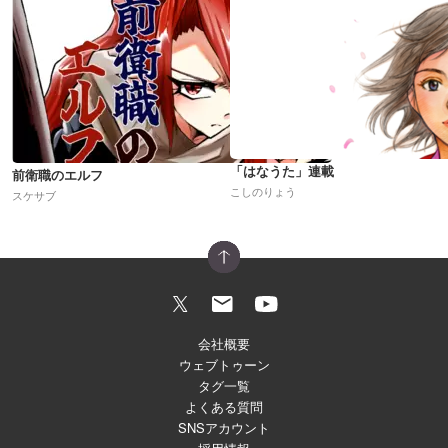
「はなうた」連載
前衛職のエルフ
こしのりょう
スケサブ
会社概要
ウェブトゥーン
タグ一覧
よくある質問
SNSアカウント