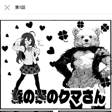
close
第1話