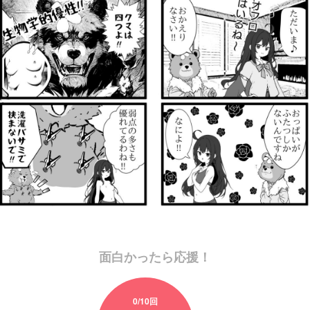
面白かったら応援！
0
/10回