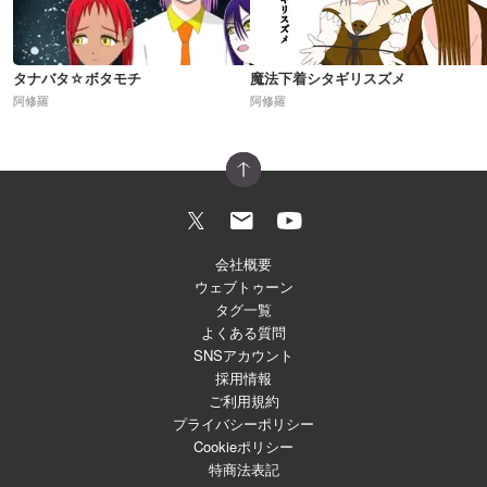
タナバタ☆ボタモチ
魔法下着シタギリスズメ
阿修羅
阿修羅
会社概要
ウェブトゥーン
タグ一覧
よくある質問
SNSアカウント
採用情報
ご利用規約
プライバシーポリシー
Cookieポリシー
特商法表記