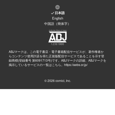
日本語
English
中国語（簡体字）
ABJマークは、この電子書店・電子書籍配信サービスが、著作権者か
らコンテンツ使用許諾を得た正規版配信サービスであることを示す登
録商標(登録番号 第6091713号)です。ABJマークの詳細、ABJマークを
掲示しているサービスの一覧はこちら。
https://aebs.or.jp/
© 2026
comici, Inc.