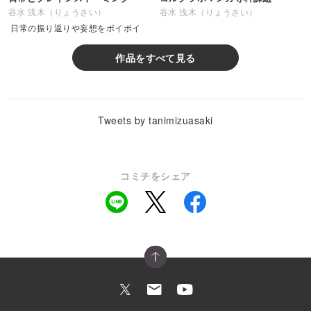
谷水 浅木（りょうさい）
谷水 浅木（りょうさい）
日常の振り返りや妄想をポイポイ
作品をすべて見る
Tweets by tanimizuasaki
コミチをシェア