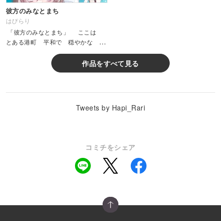
彼方のみなとまち
はぴらり
「彼方のみなとまち」 ここは
とある港町 平和で 穏やかな 小
さなまち &...
作品をすべて見る
Tweets by Hapi_Rari
コミチをシェア