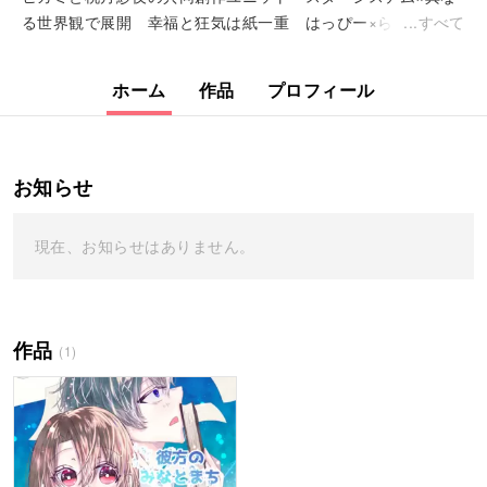
る世界観で展開 幸福と狂気は紙一重 はっぴー×らりらり！
すべて
ホーム
作品
プロフィール
お知らせ
現在、お知らせはありません。
作品
(1)