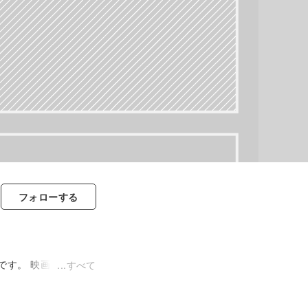
フォロー
する
です。 映画監督の押
すべて