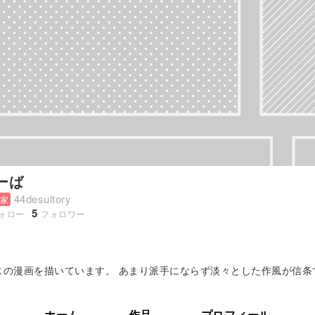
ーば
44desultory
家
5
ォロー
フォロワー
じの漫画を描いています。 あまり派手にならず淡々とした作風が信条
ッドクローネンバーグのファンです。 漫画家では冬...
ホーム
作品
プロフィール